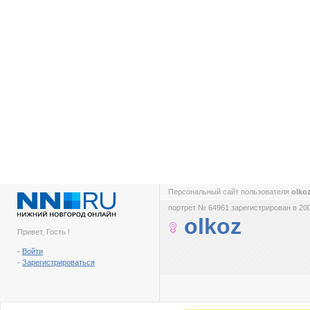
Персональный сайт пользователя
olko
портрет № 64961 зарегистрирован в 200
olkoz
Привет, Гость !
-
Войти
-
Зарегистрироваться